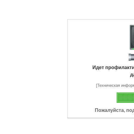
Идет профилакт
д
[Техническая информа
Пожалуйста, по