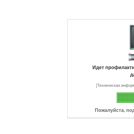
Идет профилакт
д
[Техническая информа
Пожалуйста, по