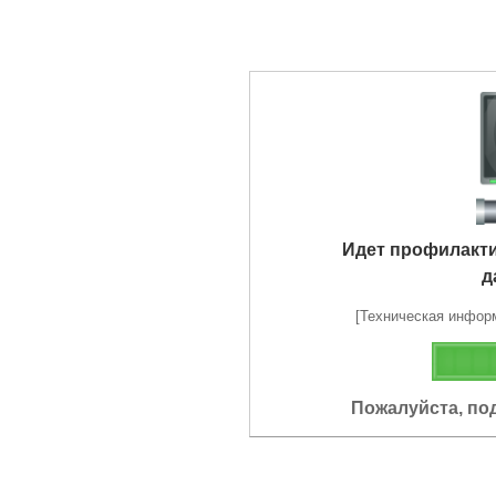
Идет профилакт
д
[Техническая информа
Пожалуйста, по