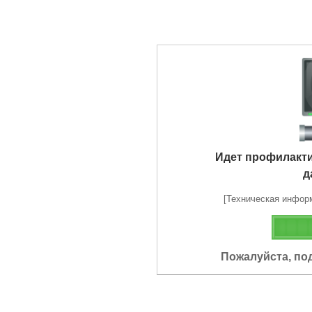
Идет профилакт
д
[Техническая информа
Пожалуйста, по