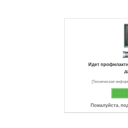
Идет профилакт
д
[Техническая информа
Пожалуйста, по